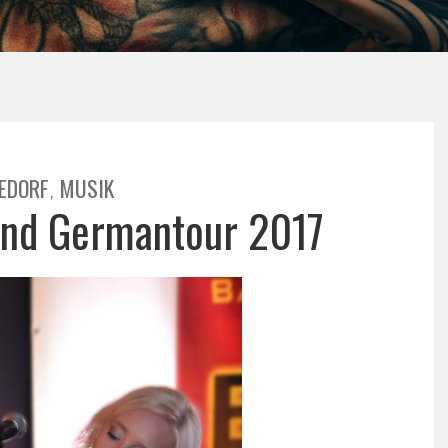
EDORF
MUSIK
,
and Germantour 2017