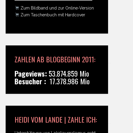
Zum Bildband und zur Online-Version
Zum Taschenbuch mit Hardcover
ZAHLEN AB BLOGBEGINN 2011:
Pageviews:
53.874.859 Mio
Besucher :
17.378.986 Mio
HEIDI VOM LANDE | ZAHLE ICH:
Unterstützung von Lokaljournalismus geht