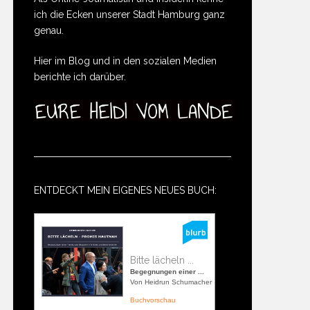
ich die Ecken unserer Stadt Hamburg ganz
genau.
Hier im Blog und in den sozialen Medien
berichte ich darüber.
ENTDECKT MEIN EIGENES NEUES BUCH:
Bitte lächeln ...
Begegnungen einer ...
Von Heidrun Schumacher
Buchvorschau