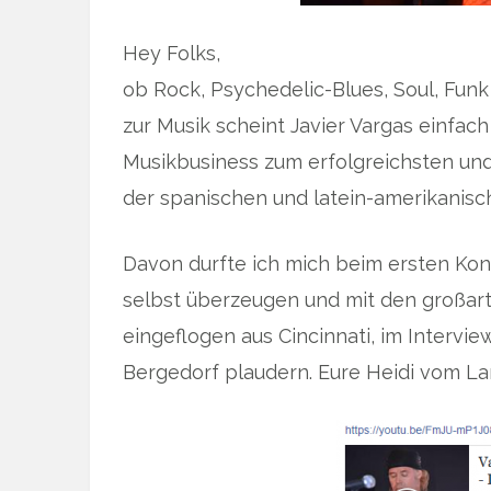
Hey Folks,
ob Rock, Psychedelic-Blues, Soul, Funk
zur Musik scheint Javier Vargas einfach
Musikbusiness zum erfolgreichsten und 
der spanischen und latein-amerikanisc
Davon durfte ich mich beim ersten Ko
selbst überzeugen und mit den großarti
eingeflogen aus Cincinnati, im Intervi
Bergedorf plaudern. Eure Heidi vom La