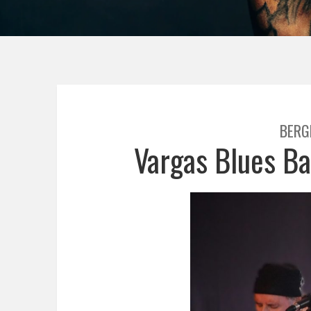
BERG
Vargas Blues B