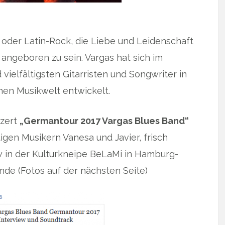
 oder Latin-Rock, die Liebe und Leidenschaft
 angeboren zu sein. Vargas hat sich im
vielfältigsten Gitarristen und Songwriter in
hen Musikwelt entwickelt.
nzert
„Germantour 2017 Vargas Blues Band“
gen Musikern Vanesa und Javier, frisch
ew in der Kulturkneipe BeLaMi in Hamburg-
nde (Fotos auf der nächsten Seite)